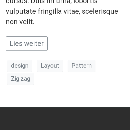
cursus. Duis mi urna, lobortis
vulputate fringilla vitae, scelerisque
non velit.
Lies weiter
design
Layout
Pattern
Zig zag