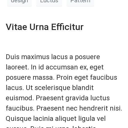
design
Luctus
Pattern
Vitae Urna Efficitur
Duis maximus lacus a posuere
laoreet. In id accumsan ex, eget
posuere massa. Proin eget faucibus
lacus. Ut scelerisque blandit
euismod. Praesent gravida luctus
faucibus. Praesent nec hendrerit nisi.
Quisque lacinia aliquet ligula vel