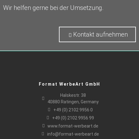
Wir helfen gerne bei der Umsetzung.​
Kontakt aufnehmen
Format WerbeArt GmbH
Halskestr. 38
40880 Ratingen, Germany
+49 (0) 2102 9956 0
+49 (0) 2102 9956 99
www.format-werbeart.de
info@format-werbeart.de