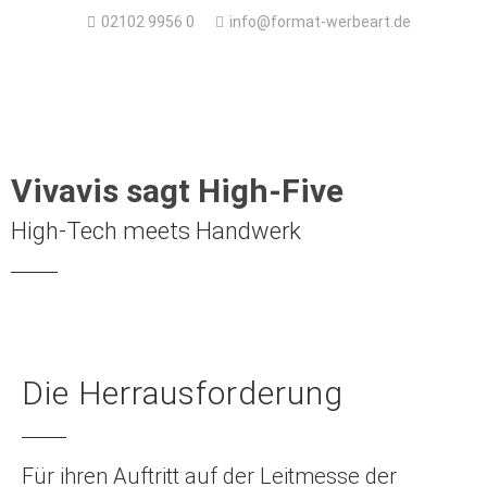
02102 9956 0
info@format-werbeart.de
Vivavis sagt High-Five
High-Tech meets Handwerk
Die Herrausforderung
Für ihren Auftritt auf der Leitmesse der