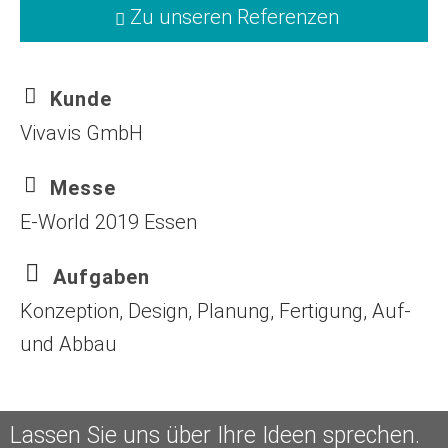
Zu unseren Referenzen
Kunde
Vivavis GmbH
Messe
E-World 2019 Essen
Aufgaben
Konzeption, Design, Planung, Fertigung, Auf-
und Abbau
Lassen Sie uns über Ihre Ideen sprechen.