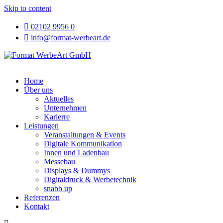
Skip to content
02102 9956 0
info@format-werbeart.de
Home
Über uns
Aktuelles
Unternehmen
Karierre
Leistungen
Veranstaltungen & Events
Digitale Kommunikation
Innen und Ladenbau
Messebau
Displays & Dummys
Digitaldruck & Werbetechnik
snabb up
Referenzen
Kontakt