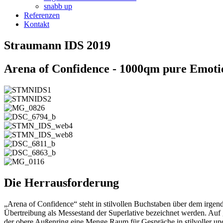
snabb up
Referenzen
Kontakt
Straumann IDS 2019
Arena of Confidence - 1000qm pure Emoti
Die Herrausforderung
„Arena of Confidence“ steht in stilvollen Buchstaben über dem irge
Übertreibung als Messestand der Superlative bezeichnet werden. Auf 
der obere Außenring eine Menge Raum für Gespräche in stilvoller un