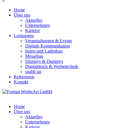
Home
Über uns
Aktuelles
Unternehmen
Karierre
Leistungen
Veranstaltungen & Events
Digitale Kommunikation
Innen und Ladenbau
Messebau
Displays & Dummys
Digitaldruck & Werbetechnik
snabb up
Referenzen
Kontakt
Home
Über uns
Aktuelles
Unternehmen
Karierre