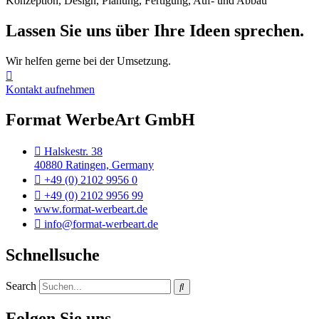
Konzeption, Design, Planung, Fertigung, Auf- und Abbau
Lassen Sie uns über Ihre Ideen sprechen.
Wir helfen gerne bei der Umsetzung.​
Kontakt aufnehmen
Format WerbeArt GmbH
Halskestr. 38
40880 Ratingen, Germany
+49 (0) 2102 9956 0
+49 (0) 2102 9956 99
www.format-werbeart.de
info@format-werbeart.de
Schnellsuche
Search
Folgen Sie uns