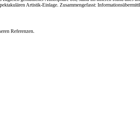
spektakulären Artistik-Einlage. Zusammengefasst: Informationsübermit
seren Referenzen.